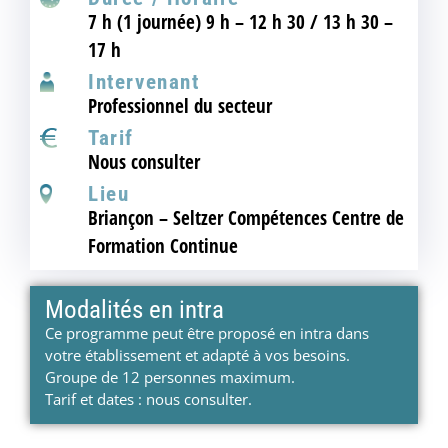
7 h (1 journée) 9 h – 12 h 30 / 13 h 30 –
17 h
Intervenant
Professionnel du secteur
Tarif
Nous consulter
Lieu
Briançon – Seltzer Compétences Centre de
Formation Continue
Modalités en intra
Ce programme peut être proposé en intra dans
votre établissement et adapté à vos besoins.
Groupe de 12 personnes maximum.
Tarif et dates : nous consulter.