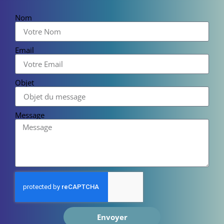
Nom
Email
Objet
Message
Envoyer