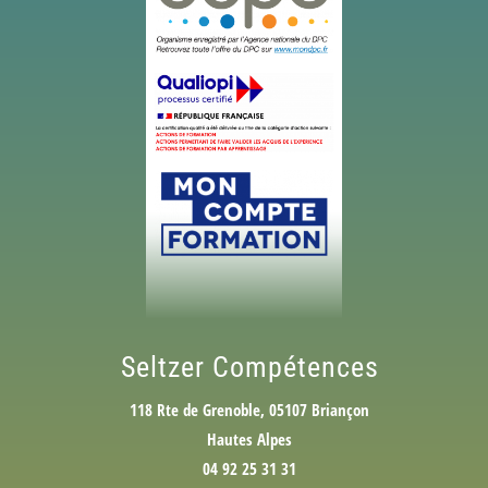
Seltzer Compétences
118 Rte de Grenoble, 05107 Briançon
Hautes Alpes
04 92 25 31 31