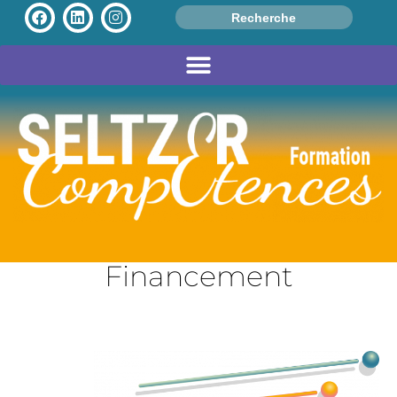
Search
for:
Financement