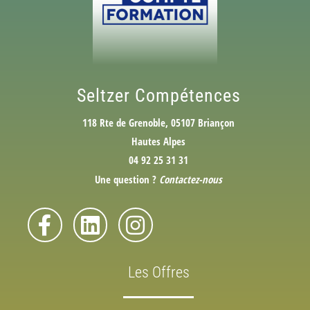
Seltzer Compétences
118 Rte de Grenoble, 05107 Briançon
Hautes Alpes
04 92 25 31 31
Une question ?
Contactez-nous
Les Offres